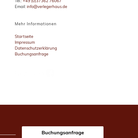
Tel.:
+49 (0)37362 76067
Email:
info@verlegerhaus.de
Mehr Informationen
Startseite
Impressum
Datenschutzerklärung
Buchungsanfrage
Buchungsanfrage