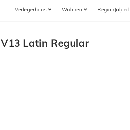
Verlegerhaus
Wohnen
Region(al) er
 V13 Latin Regular