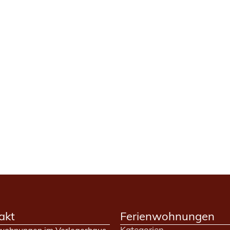
akt
Ferienwohnungen
Kategorien
wohnungen im Verlegerhaus