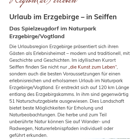
Region(al) erleben
Urlaub im Erzgebirge – in Seiffen
Das Spielzeugdorf im Naturpark
Erzgebirge/Vogtland
Die Urlaubsregion Erzgebirge präsentiert sich ihren
Gästen als Erlebnisheimat – modern und traditionell, mit
Geschichte und Geschichten. Im idyllischen Kurort
Seiffen finden Sie nicht nur
„die Kunst zum Leben“
,
sondern auch die besten Voraussetzungen für einen
erlebnisreichen und erholsamen Urlaub im Naturpark
Erzgebirge/Vogtland. Er erstreckt sich auf 120 km Länge
entlang des Erzgebirgskamms. In ihm sind gegenwärtig
51 Naturschutz­gebiete ausgewiesen. Dies Landschaft
bietet beste Möglichkeiten für Erholung und
Naturbeobachtungen. Die herbe und zum Teil
unberührte Natur können Sie auf Wander- und
Radwegen, Natur­erlebnispfaden individuell oder
geführt erkunden.