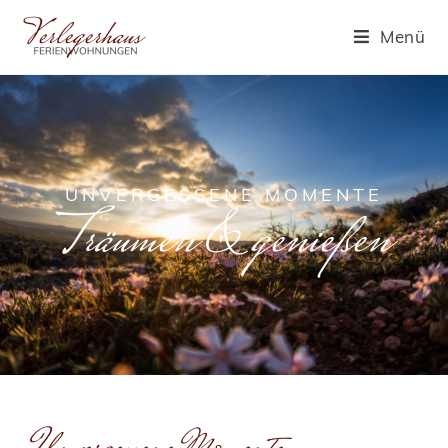
Menü
UNVERGESSENE MOMENTE
Träumen & genießen