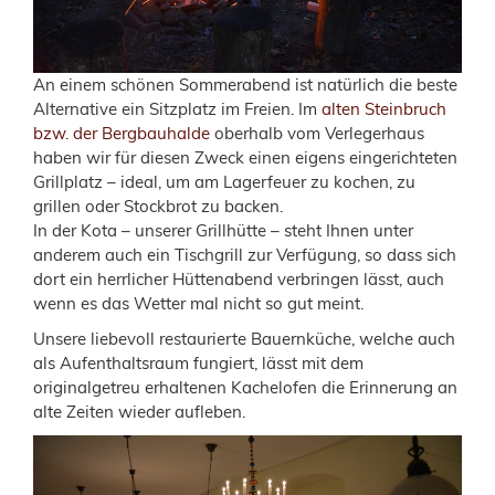
An einem schönen Sommerabend ist natürlich die beste
Alternative ein Sitzplatz im Freien. Im
alten Steinbruch
bzw. der Bergbauhalde
oberhalb vom Verlegerhaus
haben wir für diesen Zweck einen eigens eingerichteten
Grillplatz – ideal, um am Lagerfeuer zu kochen, zu
grillen oder Stockbrot zu backen.
In der Kota – unserer Grillhütte – steht Ihnen unter
anderem auch ein Tischgrill zur Verfügung, so dass sich
dort ein herrlicher Hüttenabend verbringen lässt, auch
wenn es das Wetter mal nicht so gut meint.
Unsere liebevoll restaurierte Bauernküche, welche auch
als Aufenthaltsraum fungiert, lässt mit dem
originalgetreu erhaltenen Kachelofen die Erinnerung an
alte Zeiten wieder aufleben.